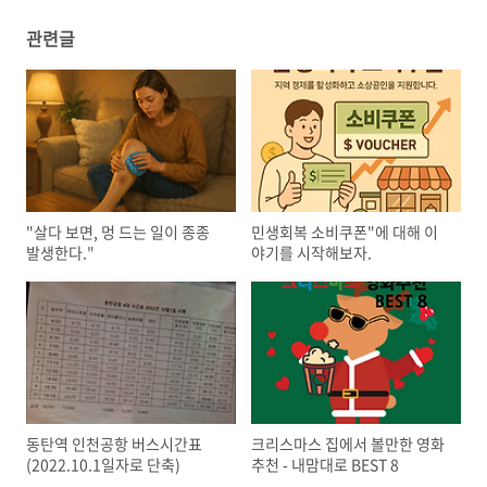
관련글
"살다 보면, 멍 드는 일이 종종
민생회복 소비쿠폰"에 대해 이
발생한다."
야기를 시작해보자.
동탄역 인천공항 버스시간표
크리스마스 집에서 볼만한 영화
(2022.10.1일자로 단축)
추천 - 내맘대로 BEST 8