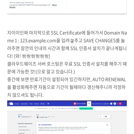
지이이인짜 마지막으로 SSL Certificate에 들어가서 Domain Na
me 1 : 123.example.com을 입려갷주고 SAVE CHANGES를 눌
러주면 잠깐의 인내의 시간과 함께 SSL 인증서 설치가 끝나게됩니
다! (와! 짞짞짞짞짞짞)
클라우드웨이즈 서버 호스팅은 무료 SSL 인증서 설치를 해주기 때
문에 가능한 것!(으로 알고 있습니다.)
중간에 보면 만료기간이 설정되어 있긴하지만, AUTO RENEWAL
을 활성화해주면 자동으로 기간이 될때마다 갱신해주니까 걱정하
지 않으셔도 됩니다.