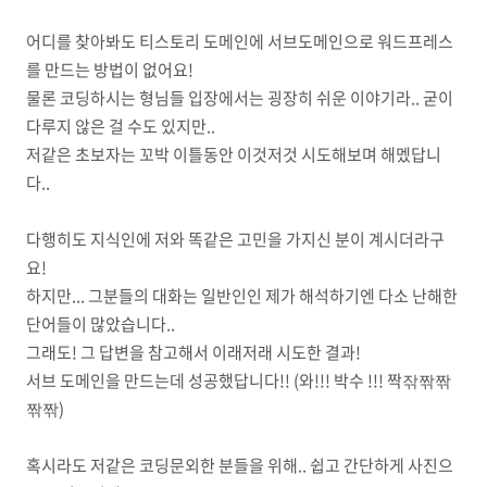
어디를 찾아봐도 티스토리 도메인에 서브도메인으로 워드프레스
를 만드는 방법이 없어요!
물론 코딩하시는 형님들 입장에서는 굉장히 쉬운 이야기라.. 굳이
다루지 않은 걸 수도 있지만..
저같은 초보자는 꼬박 이틀동안 이것저것 시도해보며 해멨답니
다..
다행히도 지식인에 저와 똑같은 고민을 가지신 분이 계시더라구
요!
하지만... 그분들의 대화는 일반인인 제가 해석하기엔 다소 난해한
단어들이 많았습니다..
그래도! 그 답변을 참고해서 이래저래 시도한 결과!
서브 도메인을 만드는데 성공했답니다!! (와!!! 박수 !!! 짝잒짞짞
짞짞)
혹시라도 저같은 코딩문외한 분들을 위해.. 쉽고 간단하게 사진으