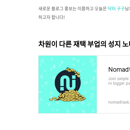
새로운 블로그 홍보는 이쯤하고 오늘은
닥터 구구
님
하고자 합니다!
차원이 다른 재택 부업의 성지 
Nomadta
Join simple
rn bigger p
ny other re
nomadtask