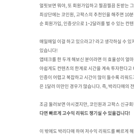
얼핏보면 뭐야, 또 회원가입하고 찔끔찔끔 돈받는 그
최상단에는 코인원, 고팍스의 추천인을 해주면 10분
순 회원가입, 인증샷으로 1~2달러를 벌 수 있는 컨
매일매일 이걸 하고 있으라고? 라고 생각하실 수 있
있습니다!
앱테크를 한 두개 해보신 분이라면 이 효율성이 얼마나
아쉽게도 컨텐츠의 한계로 시간을 계속 투자한다고 비
인증이 어렵고 복잡하고 시간이 많이 들수록 리워드가
은 1달러 미만인 경우가 많습니다. 즉, 박리다매의
조금 둘러보면 아시겠지만, 코인원과 고팍스 신규회원
다면 빠르게 고수익 리워드 챙기실 수 있을겁니다!
이 밖에도 박리다매 하여 저수익 리워드를 빠르게 