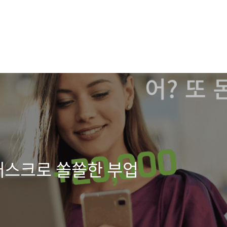
 태스크로 쏠쏠한 부업