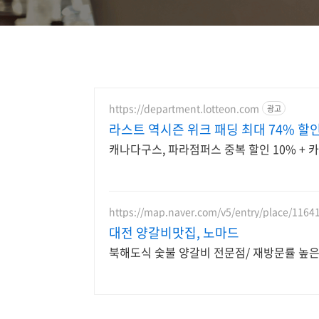
https://department.lotteon.com
광고
라스트 역시즌 위크 패딩 최대 74% 할
캐나다구스, 파라점퍼스 중복 할인 10% + 카
https://map.naver.com/v5/entry/place/1164
대전 양갈비맛집, 노마드
북해도식 숯불 양갈비 전문점/ 재방문률 높