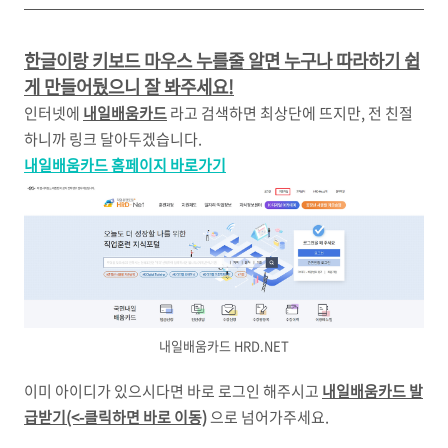
한글이랑 키보드 마우스 누를줄 알면 누구나 따라하기 쉽
게 만들어뒀으니 잘 봐주세요!
인터넷에
내일배움카드
라고 검색하면 최상단에 뜨지만, 전 친절
하니까 링크 달아두겠습니다.
내일배움카드 홈페이지 바로가기
내일배움카드 HRD.NET
이미 아이디가 있으시다면 바로 로그인 해주시고
내일배움카드 발
급받기(<-클릭하면 바로 이동)
으로 넘어가주세요.