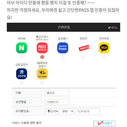
아뉘 아이디 만들때 했음 됐지 이걸 또 인증해? ㅡㅡ
하지만 걱정마세요, 우리에겐 쉽고 간단한PASS 앱 인증이 있잖아
요!