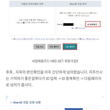
내일배움카드 HRD.NET 회원가입9
후후.. 지옥의 본인확인을 아주 간단하게 넘어왔습니다. 자주쓰시
는 기억하기 좋은걸루다가 ID 입력 -> ID 중복확인 -> 다음페이지
로 넘어가 줍시다.