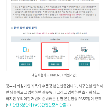
내일배움카드 HRD.NET 회원가입6
정부처 회원가입 지옥의 수문장 본인인증입니다. 허구언날 입력하
면 되돌아오고 입력하면 잘못됬다 그러고 입력하면 초기화 되고
하지만 우리에겐 저번에 준비해둔 간편 본인인증 PASS앱이 있죠
(
>초간단 5분만에 PASS간편인증서 만들기
)