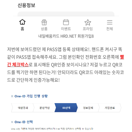
내일배움카드 HRD.NET 회원가입8
저번에 보여드렸던 제 PASS앱 등록 상태예요!. 핸드폰 켜시구 똑
같이 PASS앱 접속해주세요. 그럼 본인확인 전화번호 오른쪽에
빨
간 체크박스
로 표시해둔 QR인증 보이시나요? 저걸 누르고 QR코
드를 찍기만 하면 된다는거! 안되더라도 QR코드 아래있는 숫자코
드로 간단하게 인증가능해요!