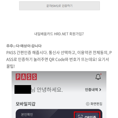
내일배움카드 HRD.NET 회원가입7
후후.. 다 예상이 갑니다
PASS 간편인증 해줍시다. 통신사 선택하고, 이용약관 전체동의, P
ASS로 인증하기 눌러주면 QR Code와 번호가 뜨는데요! 요기서
꿀팁!