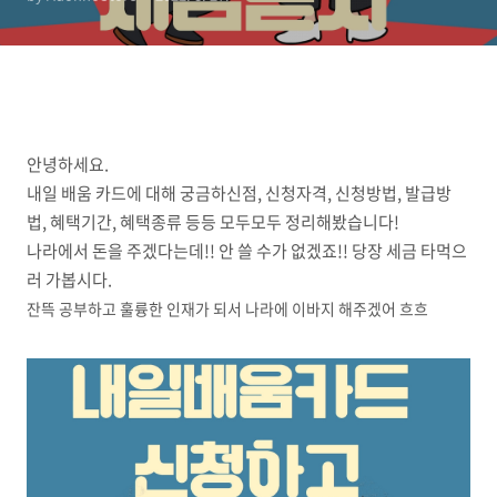
안녕하세요.
내일 배움 카드에 대해 궁금하신점, 신청자격, 신청방법, 발급방
법, 혜택기간, 혜택종류 등등 모두모두 정리해봤습니다!
나라에서 돈을 주겠다는데!! 안 쓸 수가 없겠죠!! 당장 세금 타먹으
러 가봅시다.
잔뜩 공부하고 훌륭한 인재가 되서 나라에 이바지 해주겠어 흐흐