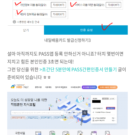
내일배움카드 발급신청하기3
설마 아직까지도 PASS앱 등록 안하신거 아니죠? 터치 몇번이면
지치고 힘든 본인인증 3초면 되는데!
그런 당신을 위한
>초간단 5분만에 PASS간편인증서 만들기
글이
준비되어 있습니다 ㅎㅎ