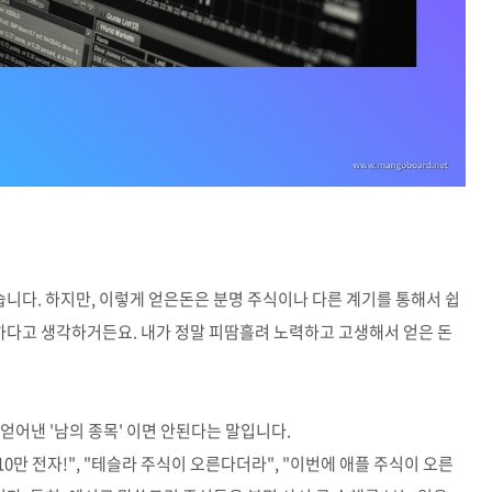
습니다. 하지만, 이렇게 얻은돈은 분명 주식이나 다른 계기를 통해서 쉽
소하다고 생각하거든요. 내가 정말 피땀흘려 노력하고 고생해서 얻은 돈
 얻어낸 '남의 종목' 이면 안된다는 말입니다.
10만 전자!", "테슬라 주식이 오른다더라", "이번에 애플 주식이 오른