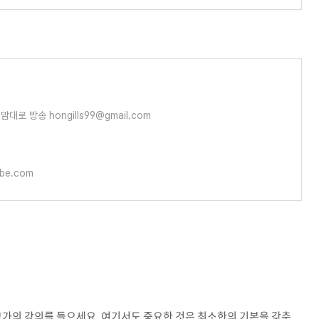
대로 방송 hongills99@gmail.com
be.com
 고가의 강의를 들으세요. 여기서도 중요한 것은 최소한의 기본을 갖춘