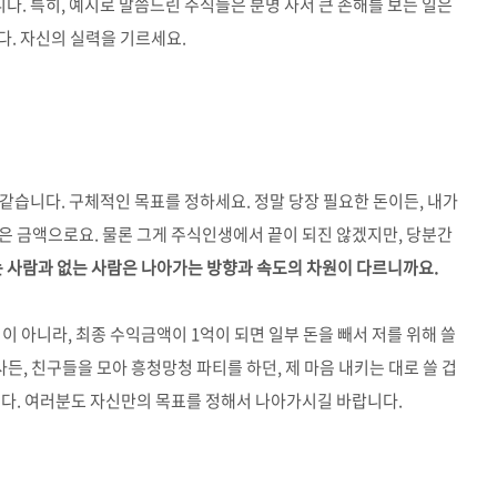
다. 특히, 예시로 말씀드린 주식들은 분명 사서 큰 손해를 보는 일은
. 자신의 실력을 기르세요.
같습니다. 구체적인 목표를 정하세요. 정말 당장 필요한 돈이든, 내가
은 금액으로요. 물론 그게 주식인생에서 끝이 되진 않겠지만, 당분간
 사람과 없는 사람은 나아가는 방향과 속도의 차원이 다르니까요.
이 아니라, 최종 수익금액이 1억이 되면 일부 돈을 빼서 저를 위해 쓸
사든, 친구들을 모아 흥청망청 파티를 하던, 제 마음 내키는 대로 쓸 겁
다. 여러분도 자신만의 목표를 정해서 나아가시길 바랍니다.