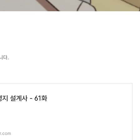
니다.
지 설계사 - 61화
r.com