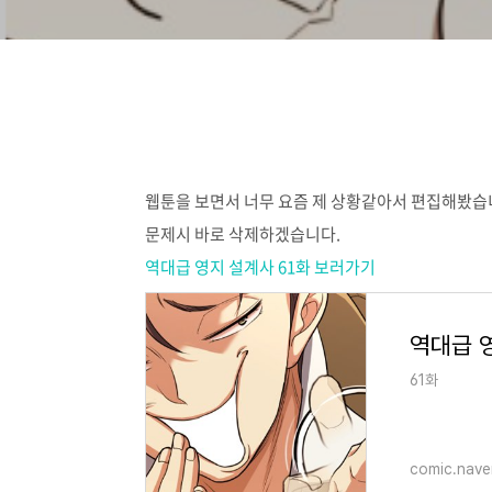
웹툰을 보면서 너무 요즘 제 상황같아서 편집해봤습
문제시 바로 삭제하겠습니다.
역대급 영지 설계사 61화 보러가기
역대급 영
61화
comic.nave