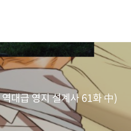
 역대급 영지 설계사 61화 中)