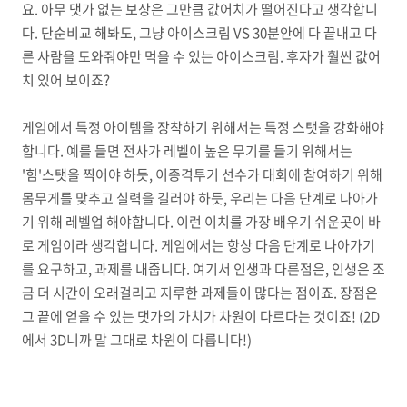
요. 아무 댓가 없는 보상은 그만큼 값어치가 떨어진다고 생각합니
다. 단순비교 해봐도, 그냥 아이스크림 VS 30분안에 다 끝내고 다
른 사람을 도와줘야만 먹을 수 있는 아이스크림. 후자가 훨씬 값어
치 있어 보이죠?
게임에서 특정 아이템을 장착하기 위해서는 특정 스탯을 강화해야
합니다. 예를 들면 전사가 레벨이 높은 무기를 들기 위해서는
'힘'스탯을 찍어야 하듯, 이종격투기 선수가 대회에 참여하기 위해
몸무게를 맞추고 실력을 길러야 하듯, 우리는 다음 단계로 나아가
기 위해 레벨업 해야합니다. 이런 이치를 가장 배우기 쉬운곳이 바
로 게임이라 생각합니다. 게임에서는 항상 다음 단계로 나아가기
를 요구하고, 과제를 내줍니다. 여기서 인생과 다른점은, 인생은 조
금 더 시간이 오래걸리고 지루한 과제들이 많다는 점이죠. 장점은
그 끝에 얻을 수 있는 댓가의 가치가 차원이 다르다는 것이죠! (2D
에서 3D니까 말 그대로 차원이 다릅니다!)