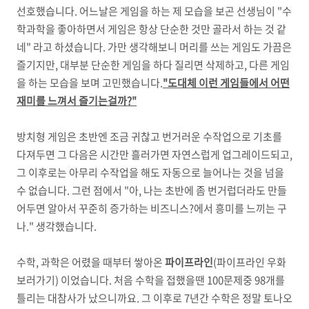
선호했습니다. 어느날은 게임을 하는 제 모습을 보곤 선생님이 "수
학과학을 좋아하면서 게임은 항상 단순한 것만 골라서 하는 것 같
네" 라고 하셨습니다. 가만 생각해보니 머리를 쓰는 게임도 가끔은
즐기지만, 대부분 단순한 게임을 하다 질리면 삭제하고, 다른 게임
을 하는 모습을 보며 고민했습니다.
"도대체 이런 게임들에서 어떤
재미를 느껴서 즐기는걸까?"
방치형 게임은 초반엔 조금 귀찮고 번거러운 수작업으로 기초를
다져두면 그 다음은 시간만 흘러가면 자연스럽게 업그레이드되고,
그 이후로는 아무리 수작업을 해도 자동으로 늘어나는 것을 넘을
수 없습니다. 그런 점에서 "아, 나는 초반에 좀 번거럽더라도 만들
어두면 알아서 꾸준히 증가하는 비즈니스?에서 흥미를 느끼는 구
나." 생각했습니다.
수학, 과학은 어렸을 때부터 쌓아온
파이프라인
(파이프라인 우화
보러가기) 이었습니다. 처음 수학을 접했을땐 100문제중 98개를
틀리는 대참사가 났으니까요. 그 이후로 7년간 수학은 정말 토나오