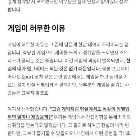
떻게 생각할 지 모르겠지만 이부분은 실제 인생과 닮아있다 생각
합니다.
게임이 허무한 이유
게임이 허무한 이유는 그 끝에 남은게 한낱 데이터 조각이라는 점
입니다. 적당한 게임으로 재미를 느끼고 성취감을 느끼면서
스트
레스가 풀리는 것은 좋습니다.
이런 게임의 과정이 반복되면서,
현
실의 내가 업그레이드 되는 것은 없기 때문입니다.
물론 프로게이
머나 E-Sport 코치 같은 관련 업종에서는 게임을 하고 실력을 기
르는 것이 현실 레벨업과 직결되지만, 대부분의 게임을 즐기는 사
람들은 그렇지 않겠죠.
여기서 생각했습니다.
"그럼
게임처럼 현실에서도 똑같이 레벨업
하면 얼마나 재밌을까?"
우리는 게임에서 간접경험을 통해 재미와
성취감을 얻는다고 말했습니다. 그 결과로 하여금 현실의 내가 변
한다면, 그보다 즐거울 수 있을까요? 게임에서 이런 경험을 극대화