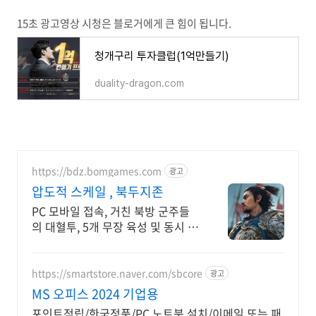
15초 광고영상 시청은 블로거에게 큰 힘이 됩니다.
청개구리 투자클럽(1억만들기)
duality-dragon.com
https://bdz.bomgames.com
광고
압도적 스케일 , 북두지존
PC 모바일 접속, 거친 북방 군주들
의 대혈투, 5개 무장 육성 및 동시 전
투
https://smartstore.naver.com/sbcore
광고
MS 오피스 2024 기업용
포인트적립/한국정품/PC,노트북 설치/이메일 또는 패