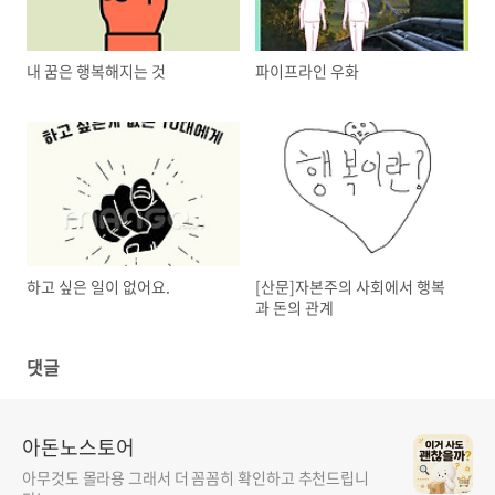
내 꿈은 행복해지는 것
파이프라인 우화
하고 싶은 일이 없어요.
[산문]자본주의 사회에서 행복
과 돈의 관계
댓글
아돈노스토어
아무것도 몰라용 그래서 더 꼼꼼히 확인하고 추천드립니