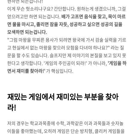
현하면 되는겁니다!
이게 무슨 헛소리냐구요? 간단합니다. 원하는게 생겼으니까, 그걸
얻으려고만 하면 되는겁니다.
배가 고프면 음식을 찾고, 목이 마르
면 물을 마시고, 졸리면 잠을 자듯, 성공하고 싶으면 성공의 길을
모색하면 되는겁니다.
"그럼 마왕을 무찌른 용사가 되려면 왕국에 가서 검술 실력을 기르
고 현실에서 없는 마왕을 찾으러 모험을 다녀야 하나요?" 라는 질
문을 할 수도 있습니다. 슬프지만 제 이야기의 본질을 보고 있지 못
한다고 생각합니다. '게임의 주인공이 되라!' 가 아니라,
'게임을 하
면서 재미를 찾아라!'
가 핵심입니다.
재밌는 게임에서 재미있는 부분을 찾아
라!
저의 경우는 학교과목중에 수학, 과학같은 이과 과목들과 숫자놀
이들을 좋아했는데, 오히려 게임은 단순 방치형, 클리커 게임들을