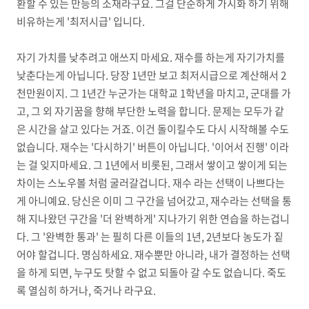
환할 수 있는 만능의 소재라구요. 그걸 단순하게 가시화 하기 위해
비유하는게 '최저시급' 입니다.
자기 가치를 낮추려고 애쓰지 마세요. 재수를 하는게 자기가치를
낮춘다는게 아닙니다. 당장 1년만 보고 최저시급으로 계산해서 2
천만원이지. 그 1년간 누군가는 대학교 1학년을 마치고, 군대를 가
고, 그 외 자기꿈을 향해 부단한 노력을 합니다. 문제는 모두가 같
은 시간을 살고 있다는 거죠. 이건 돌이킬수도 다시 시작해볼 수도
없습니다. 재수는 '다시하기' 버튼이 아닙니다. '이어서 진행' 이라
는 걸 잊지마세요. 그 1년에서 비롯된, 그래서 쌓이고 쌓이게 되는
차이는 스노우볼 처럼 굴러갈겁니다. 재수 라는 선택이 나쁘다는
게 아니예요. 당신은 이미 그 구간을 넘어갔고, 재수라는 선택을 통
해 지나왔던 구간을 '더 완벽하게' 지나가기 위한 연습을 하는겁니
다. 그 '완벽한 통과' 는 필히 다른 이들의 1년, 2년보다 농도가 짙
어야 할겁니다. 명심하세요. 재수뿐만 아니라, 내가 결정하는 선택
을 하게 되면, 누구도 탓할 수 없고 되돌아 갈 수도 없습니다. 죽도
록 열심히 하거나, 죽거나 라구요.