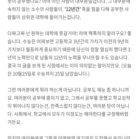
듯이 공부했나요? 아마 아닌 사람이 대부분일겁니다. 그 대부분에
속하지 않는 소수의 사람들이.
'12년간'
죽을 힘을 다해 공부한 사
람들이 상위권 대학에 들어가는겁니다.
다짜고짜 넌 원하는 대학에 못갈거야! 라며 팩폭하지 말라구요? 좋
습니다. 수능은 어찌보면 고등학교 3년간의 가치가 이전의 9년의
가치보다 월등하게 중요하기 때문에 당신이 정말 열심히 했다면 3
년의 노력만으로 남들의 12년의 노력을 무너뜨릴 수도 있습니다.
결국 이 글을 보게 된 시점에서는 이미 의미없는 말이지만요. (오늘
은 10월25일로 수능까지 25일 남았습니다.)
그런 여러분에게 뭐라 하는게 아닙니다. 공부도 재능 중 하나니까
요. 여러분이 공부에 흥미가 없고, 그래서 공부를 못했고 학교성적
이 뛰어나지 않다는건, 만족스럽지 않다는건, 여러분 탓이 아닙니
다. 사회에서. 학교에서 모두가 이정도는 해야한다를 규정해버렸
거든요.
하지만 여러분에게 그렇게 어영부영 여기까지 도착해서 우리나라