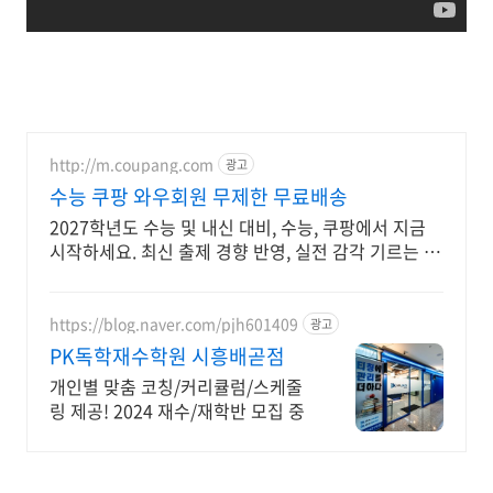
http://m.coupang.com
광고
수능 쿠팡 와우회원 무제한 무료배송
2027학년도 수능 및 내신 대비, 수능, 쿠팡에서 지금
시작하세요. 최신 출제 경향 반영, 실전 감각 기르는 교
재를 쿠팡에서 만나보세요.
https://blog.naver.com/pjh601409
광고
PK독학재수학원 시흥배곧점
개인별 맞춤 코칭/커리큘럼/스케줄
링 제공! 2024 재수/재학반 모집 중