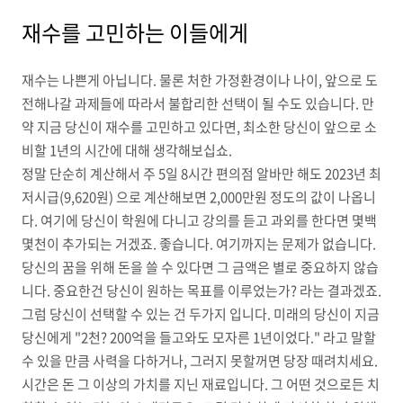
재수를 고민하는 이들에게
재수는 나쁜게 아닙니다. 물론 처한 가정환경이나 나이, 앞으로 도
전해나갈 과제들에 따라서 불합리한 선택이 될 수도 있습니다. 만
약 지금 당신이 재수를 고민하고 있다면, 최소한 당신이 앞으로 소
비할 1년의 시간에 대해 생각해보십쇼.
정말 단순히 계산해서 주 5일 8시간 편의점 알바만 해도 2023년 최
저시급(9,620원) 으로 계산해보면 2,000만원 정도의 값이 나옵니
다. 여기에 당신이 학원에 다니고 강의를 듣고 과외를 한다면 몇백
몇천이 추가되는 거겠죠. 좋습니다. 여기까지는 문제가 없습니다.
당신의 꿈을 위해 돈을 쓸 수 있다면 그 금액은 별로 중요하지 않습
니다. 중요한건 당신이 원하는 목표를 이루었는가? 라는 결과겠죠.
그럼 당신이 선택할 수 있는 건 두가지 입니다. 미래의 당신이 지금
당신에게 "2천? 200억을 들고와도 모자른 1년이었다." 라고 말할
수 있을 만큼 사력을 다하거나, 그러지 못할꺼면 당장 때려치세요.
시간은 돈 그 이상의 가치를 지닌 재료입니다. 그 어떤 것으로든 치