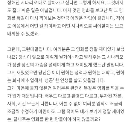
정해진 시나리오 대로 살아가고 싶다면 그렇게 하세요. 그것마저
도 절대 쉬운 일은 아닐겁니다. 마치 멋진 영화를 보고난 뒤 그 영
화를 똑같이 다시 찍어보는 것만큼 어려운 작업이 될겁니다. 적어
도 이쯤에서 어떤 걸 해야하고 어떤 시나리오를 써야할지는 보고
배껴볼 수 있겠죠.
그런데, 그런데말입니다. 여러분은 그 영화를 정말 재미있게 보셨
나요? 당신이 앞으로 이렇게 될거야~ 라고 말해주는 그 시나리오
가 정말 당신의 가슴을 설레이게 하고 재미있게 했느냔 말입니다.
그게 재밌었으면 당신은 이미 원하는 성적과 원하는 대학교, 원하
는 회사에 취업해서 '성공' 한 인생을 살고 있을겁니다.
그게 마음에 들지 않은건 여러분은 완전히 똑같은 영화를 찍을 수
가 없기 때문입니다. 배우도 다르고 환경도 다르고, 투자된 자본,
사회, 시간 모든게 다릅니다. 어쩔 수 없이 여러분 임의로 조금씩
조금씩 수정하기 마련이죠. 그럼 적어도 내가 보기에 정말 재미있
는, 끝내주는 영화를 한 편 만들어야 하지 않을까요?