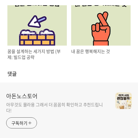
꿈을 설계하는 세가지 방법 (부
내 꿈은 행복해지는 것
제: 빌드업 공략
댓글
아돈노스토어
아무것도 몰라용 그래서 더 꼼꼼히 확인하고 추천드립니
다!
구독하기