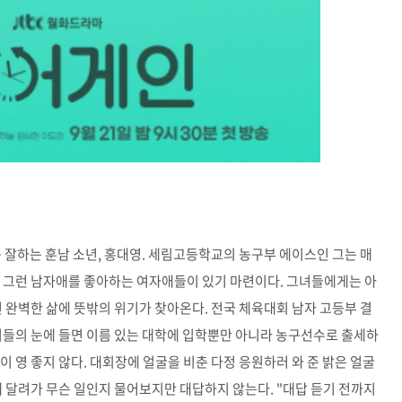
동 잘하는 훈남 소년, 홍대영. 세림고등학교의 농구부 에이스인 그는 매
는 그런 남자애를 좋아하는 여자애들이 있기 마련이다. 그녀들에게는 아
런 완벽한 삶에 뜻밖의 위기가 찾아온다. 전국 체육대회 남자 고등부 결
치들의 눈에 들면 이름 있는 대학에 입학뿐만 아니라 농구선수로 출세하
 영 좋지 않다. 대회장에 얼굴을 비춘 다정 응원하러 와 준 밝은 얼굴
게 달려가 무슨 일인지 물어보지만 대답하지 않는다. "대답 듣기 전까지