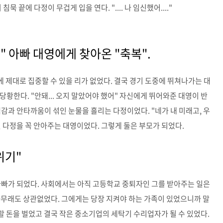
묵 끝에 다정이 무겁게 입을 연다. ".... 나 임신했어...."
" 아빠 대영에게 찾아온 "축복".
에 제대로 집중할 수 있을 리가 없었다. 결국 경기 도중에 뛰쳐나가는 대
 당황한다. "안돼... 오지 말았어야 했어" 자신에게 뛰어와준 대영이 반
감과 안타까움이 섞인 눈물을 흘리는 다정이었다. "네가 내 미래고, 우
그런 다정을 꼭 안아주는 대영이었다. 그렇게 둘은 부모가 되었다.
위기"
아빠가 되었다. 사회에서는 아직 고등학교 중퇴자인 그를 받아주는 일은
아무래도 상관없었다. 그에게는 당장 지켜야 하는 가족이 있었으니까 말
지할 돈을 벌었고 결국 작은 중소기업의 세탁기 수리업자가 될 수 있었다.