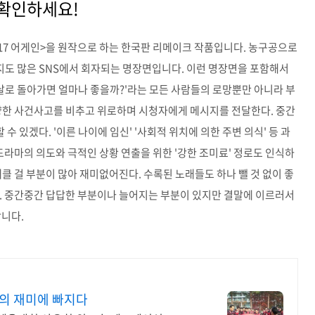
 확인하세요!
화 <17 어게인>을 원작으로 하는 한국판 리메이크 작품입니다. 농구공으로
도 많은 SNS에서 회자되는 명장면입니다. 이런 명장면을 포함해서
 날로 돌아가면 얼마나 좋을까?'라는 모든 사람들의 로망뿐만 아니라 부
다양한 사건사고를 비추고 위로하며 시청자에게 메시지를 전달한다. 중간
 있겠다. '이른 나이에 임신' '사회적 위치에 의한 주변 의식' 등 과
드라마의 의도와 극적인 상황 연출을 위한 '강한 조미료' 정로도 인식하
클 걸 부분이 많아 재미없어진다. 수록된 노래들도 하나 뺄 것 없이 좋
다. 중간중간 답답한 부분이나 늘어지는 부분이 있지만 결말에 이르러서
합니다.
통의 재미에 빠지다