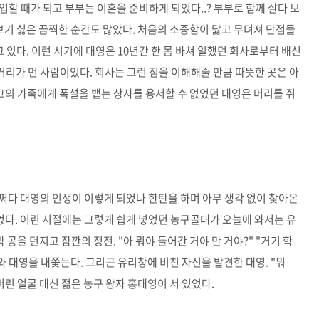
할 때가 되고 부부는 이혼을 준비하게 되었다..? 부부로 함께 살다 보
 보기 싫은 끔찍한 순간도 많았다. 처음의 소중함이 닳고 무뎌져 단점들
 있다. 이런 시기에 대영은 10년간 한 몸 바쳐 일했던 회사로부터 배신
거리가 먼 사람이었다. 회사는 그런 점을 이해해줄 만큼 따뜻한 곳은 아
 그의 가족에게 폭설을 뱉는 상사를 용서할 수 없었던 대영은 머리를 쥐
어쩌다 대영의 인생이 이렇게 되었나 한탄을 하며 아무 생각 없이 찾아온
다. 어린 시절에는 그렇게 쉽게 넣었던 농구골대가 오늘에 와서는 유
 공을 던지고 잠깐의 정전. "아 뭐야 들어간 거야 만 거야?" "거기 학
어와 대영을 내쫓는다. 그리곤 유리창에 비친 자신을 발견한 대영. "뭐
버린 얼굴 대신 젊은 농구 왕자 홍대영이 서 있었다.