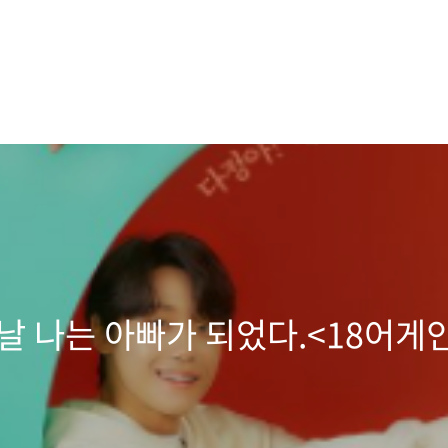
날 나는 아빠가 되었다.<18어게