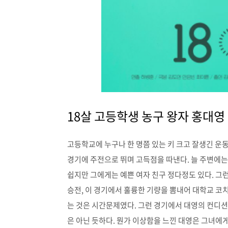
18살 고등학생 농구 왕자 홍대영
고등학교에 누구나 한 명쯤 있는 키 크고 잘생긴 운
경기에 주전으로 뛰며 고득점을 따낸다. 늘 주변에
쉽지만 그에게는 예쁜 여자 친구 정다정도 있다. 그
승전, 이 경기에서 훌륭한 기량을 뽐내어 대학교 코
는 것은 시간문제였다. 그런 경기에서 대영의 컨디션이
은 아닌 듯하다. 뭔가 이상함을 느낀 대영은 그녀에