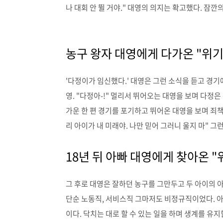
나 대회 안 뛸 거야." 대영의 의지는 확고했다. 잠깐의 침
농구 왕자 대영에게 다가온 "위기
'다정이가 임신했다.' 대영은 그런 소식을 듣고 경기
영. "다정아-!" 멀리서 뛰어오는 대영을 보며 다정은
가운 한 편 경기를 포기하고 뛰어온 대영을 보며 죄책
리 아이가 내 미래야. 나만 믿어 그러니 울지 마" 
18년 뒤 아빠 대영에게 찾아온 "
그 후로 대영은 잘하던 농구를 그만두고 두 아이의 
단순 노동직, 서비스직 그마저도 비정규직이었다. 
이다. 닥치는 대로 할 수 있는 일을 하며 생계를 유