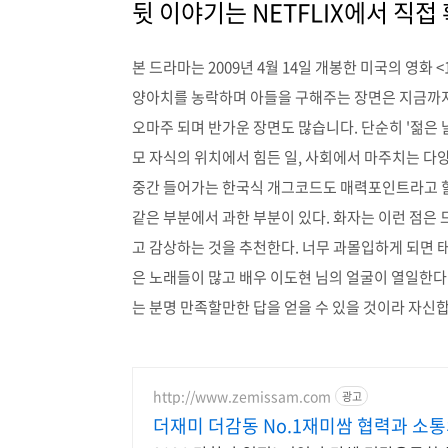
뒷 이야기는 NETFLIX에서 직접
본 드라마는 2009년 4월 14일 개봉한 미국의 영
양아치를 농락하며 아들을 구해주는 장면은 지금까지
오마주 되며 반가운 장면도 많습니다. 단순히 '젊은
모 자식의 위치에서 힘든 일, 사회에서 마주치는 
중간 들어가는 한국식 개그코드도 매력포인트라고 할 수
같은 부분에서 과한 부분이 있다. 화자는 이런 점은 
고 감상하는 것을 추천한다. 너무 과몰입하게 되면 태
은 노래들이 많고 배우 이도현 님의 얼굴이 열일한
는 분명 만족할만한 답을 얻을 수 있을 것이라 자신
http://www.zemissam.com
광고
더재미 더감동 No.1재미쌈 협력과 소